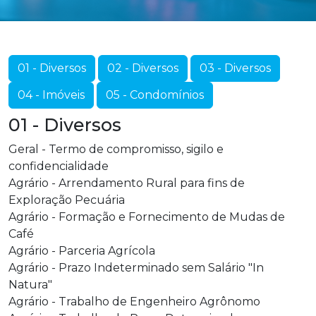
01 - Diversos
02 - Diversos
03 - Diversos
04 - Imóveis
05 - Condomínios
01 - Diversos
Geral - Termo de compromisso, sigilo e
confidencialidade
Agrário - Arrendamento Rural para fins de
Exploração Pecuária
Agrário - Formação e Fornecimento de Mudas de
Café
Agrário - Parceria Agrícola
Agrário - Prazo Indeterminado sem Salário "In
Natura"
Agrário - Trabalho de Engenheiro Agrônomo