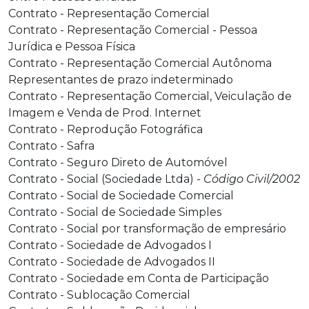
Contrato - Representação Comercial
Contrato - Representação Comercial - Pessoa
Jurídica e Pessoa Física
Contrato - Representação Comercial Autônoma
Representantes de prazo indeterminado
Contrato - Representação Comercial, Veiculação de
Imagem e Venda de Prod. Internet
Contrato - Reprodução Fotográfica
Contrato - Safra
Contrato - Seguro Direto de Automóvel
Contrato - Social (Sociedade Ltda)
- Código Civil/2002
Contrato - Social de Sociedade Comercial
Contrato - Social de Sociedade Simples
Contrato - Social por transformação de empresário
Contrato - Sociedade de Advogados I
Contrato - Sociedade de Advogados II
Contrato - Sociedade em Conta de Participação
Contrato - Sublocação Comercial