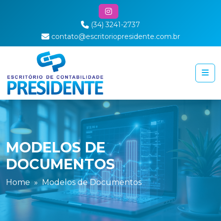
(34) 3241-2737
contato@escritoriopresidente.com.br
MODELOS DE
DOCUMENTOS
Home
Modelos de Documentos