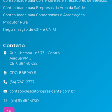
Contabilidade para Comerciantes e Prestadores de Serviços
Contabilidade para Empresas da Área da Saúde
Contabilidade para Condomínios e Associações
Produtor Rural
Regularização de CPF e CNPJ
Contato
Rua Uberaba - n° 73 - Centro
Araguari/MG
CEP. 38440-252
CRC: 8889/O-5
(34) 3241-2737
contato@escritoriopresidente.com.br
(34) 99884-3727